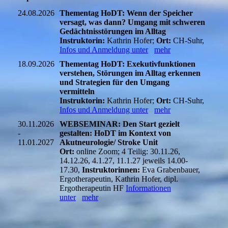
24.08.2026
Thementag HoDT: Wenn der Speicher
versagt, was dann? Umgang mit schweren
Gedächtnisstörungen im Alltag
Instruktorin:
Kathrin Hofer;
Ort:
CH-Suhr,
Infos und Anmeldung unter
mehr
18.09.2026
Thementag HoDT: Exekutivfunktionen
verstehen, Störungen im Alltag erkennen
und Strategien für den Umgang
vermitteln
Instruktorin:
Kathrin Hofer;
Ort:
CH-Suhr,
Infos und Anmeldung unter
mehr
30.11.2026
WEBSEMINAR: Den Start gezielt
-
gestalten: HoDT im Kontext von
11.01.2027
Akutneurologie/ Stroke Unit
Ort:
online Zoom; 4 Teilig: 30.11.26,
14.12.26, 4.1.27, 11.1.27 jeweils 14.00-
17.30,
Instruktorinnen:
Eva Grabenbauer,
Ergotherapeutin, Kathrin Hofer, dipl.
Ergotherapeutin HF
Informationen
unter
mehr