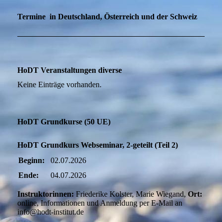
Termine in Deutschland, Österreich und der Schweiz
HoDT Veranstaltungen diverse
Keine Einträge vorhanden.
HoDT Grundkurse (50 UE)
HoDT Grundkurs Webseminar, 2-geteilt (Teil 2)
Beginn:
02.07.2026
Ende:
04.07.2026
Instruktorinnen:
Friederike Kolster, Marie Wiegand,
Ort:
online, Informationen und Anmeldung per E-Mail an
info@hodt-institut.de