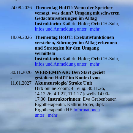
24.08.2026
Thementag HoDT: Wenn der Speicher
versagt, was dann? Umgang mit schweren
Gedächtnisstörungen im Alltag
Instruktorin:
Kathrin Hofer;
Ort:
CH-Suhr,
Infos und Anmeldung unter
mehr
18.09.2026
Thementag HoDT: Exekutivfunktionen
verstehen, Störungen im Alltag erkennen
und Strategien für den Umgang
vermitteln
Instruktorin:
Kathrin Hofer;
Ort:
CH-Suhr,
Infos und Anmeldung unter
mehr
30.11.2026
WEBSEMINAR: Den Start gezielt
-
gestalten: HoDT im Kontext von
11.01.2027
Akutneurologie/ Stroke Unit
Ort:
online Zoom; 4 Teilig: 30.11.26,
14.12.26, 4.1.27, 11.1.27 jeweils 14.00-
17.30,
Instruktorinnen:
Eva Grabenbauer,
Ergotherapeutin, Kathrin Hofer, dipl.
Ergotherapeutin HF
Informationen
unter
mehr