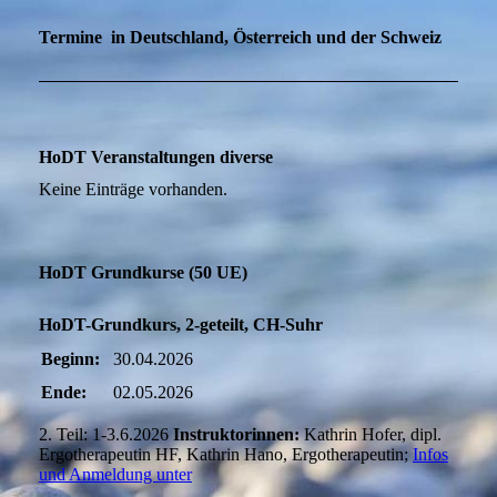
Termine in Deutschland, Österreich und der Schweiz
HoDT Veranstaltungen diverse
Keine Einträge vorhanden.
HoDT Grundkurse (50 UE)
HoDT-Grundkurs, 2-geteilt, CH-Suhr
Beginn:
30.04.2026
Ende:
02.05.2026
2. Teil: 1-3.6.2026
Instruktorinnen:
Kathrin Hofer, dipl.
Ergotherapeutin HF, Kathrin Hano, Ergotherapeutin;
Infos
und Anmeldung unter