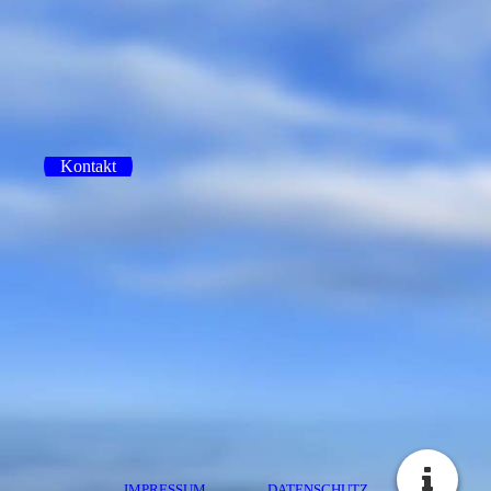
Kontakt
IMPRESSUM
DATENSCHUTZ