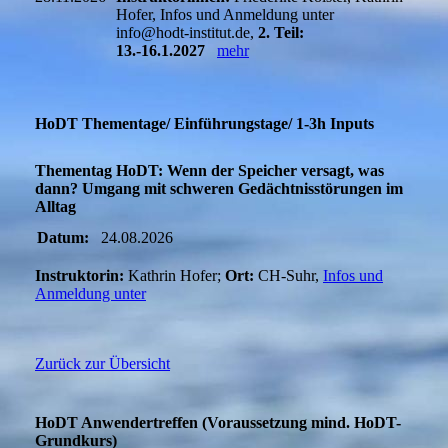
Hofer, Infos und Anmeldung unter
info@hodt-institut.de,
2. Teil:
13.-16.1.2027
mehr
HoDT Thementage/ Einführungstage/ 1-3h Inputs
Thementag HoDT: Wenn der Speicher versagt, was
dann? Umgang mit schweren Gedächtnisstörungen im
Alltag
Datum:
24.08.2026
Instruktorin:
Kathrin Hofer;
Ort:
CH-Suhr,
Infos und
Anmeldung unter
Zurück zur Übersicht
HoDT Anwendertreffen (Voraussetzung mind. HoDT-
Grundkurs)