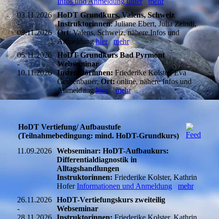
Infos und Anmeldung unter
mehr
03.11.2026
HoDT Grundkurs, Valens, Schweiz
-
Instruktorinnen
: Juliane Ebert, Julia Zeindl,
08.11.2026
Ort
: Valens, Schweiz, nähere Infos und
Anmeldung
hier
mehr
05.11.2026
HoDT Grundkurs Bad Pyrmont
-
Webseminar
10.11.2026
Instruktorinnen:
Friederike Kolster, Eva
Grabenbauer,
Ort:
online, nähere Infos und
Anmeldung
hier
mehr
HoDT Vertiefung/ Aufbaustufe
(Teilnahmebedingung: mind. HoDT-Grundkurs)
11.09.2026
Webseminar: HoDT-Aufbaukurs:
Differentialdiagnostik in
Alltagshandlungen
Instruktorinnen:
Friederike Kolster, Kathrin
Hofer
Informationen und Anmeldung
mehr
26.11.2026
HoDT-Vertiefungskurs zweiteilig
-
Webseminar
28.11.2026
Instruktorinnen:
Friederike Kolster, Kathrin