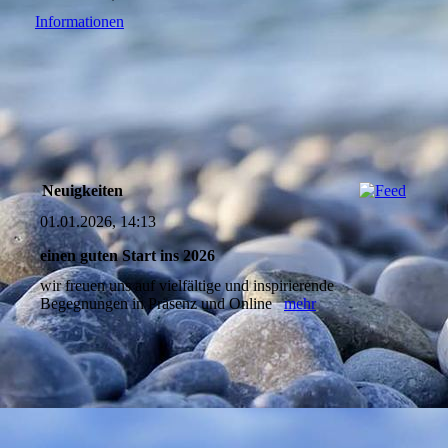
Informationen
Neuigkeiten
01.01.2026, 14:13
einen guten Start ins 2026
wir freuen uns auf vielfältige und inspirierende
Begegnungen in Präsenz und Online
mehr